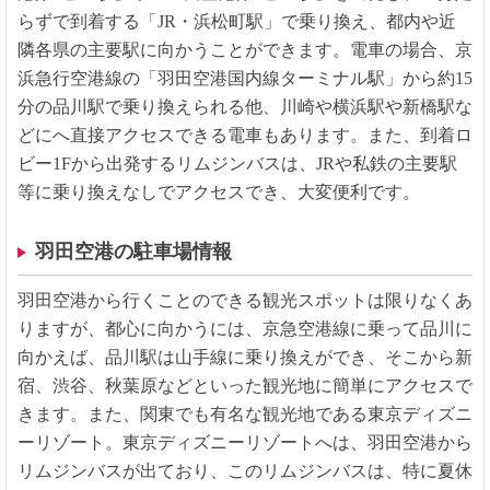
らずで到着する「JR・浜松町駅」で乗り換え、都内や近
隣各県の主要駅に向かうことができます。電車の場合、京
浜急行空港線の「羽田空港国内線ターミナル駅」から約15
分の品川駅で乗り換えられる他、川崎や横浜駅や新橋駅な
どにへ直接アクセスできる電車もあります。また、到着ロ
ビー1Fから出発するリムジンバスは、JRや私鉄の主要駅
等に乗り換えなしでアクセスでき、大変便利です。
羽田空港の駐車場情報
羽田空港から行くことのできる観光スポットは限りなくあ
りますが、都心に向かうには、京急空港線に乗って品川に
向かえば、品川駅は山手線に乗り換えができ、そこから新
宿、渋谷、秋葉原などといった観光地に簡単にアクセスで
きます。また、関東でも有名な観光地である東京ディズニ
ーリゾート。東京ディズニーリゾートへは、羽田空港から
リムジンバスが出ており、このリムジンバスは、特に夏休