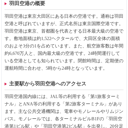
羽田空港の概要
羽田空港は東京大田区にある日本の空港です。通称は羽田
空港と呼ばれていますが、正式名所は東京国際空港です。
羽田空港は東京、首都圏を代表とする日本最大級の空港で
す。敷地面積は約1,522ヘクタールで、大田区全体の面積
のおよそ3分の1を占めています。また、航空旅客数は年間
約6,670万人と、国内最大級の空港です。24時間運行して
いる空港としても知られています。閉館時間は、定期便の
運航時間に合わせ、5時から24時となっています。
主要駅から羽田空港へのアクセス
羽田空港国内線には、JAL等の利用する「第1旅客ターミ
ナル」とANA等の利用する「第2旅客ターミナル」があり
ます。主な公共交通機関は、電車やモノレールやリムジン
バス。モノレールでは、各ターミナルビルB1Fの「羽田空
港第1ビル駅」や「羽田空港第2ビル駅」を出発し、20分足