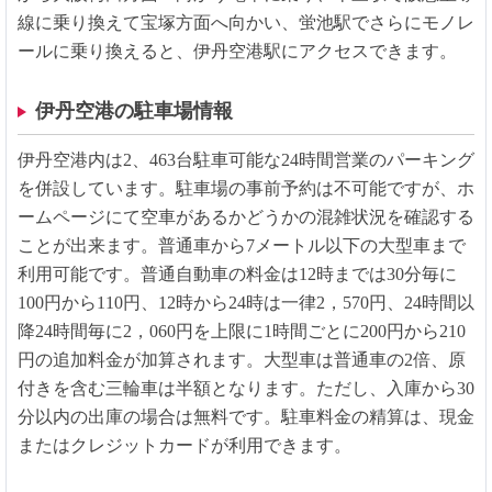
線に乗り換えて宝塚方面へ向かい、蛍池駅でさらにモノレ
ールに乗り換えると、伊丹空港駅にアクセスできます。
伊丹空港の駐車場情報
伊丹空港内は2、463台駐車可能な24時間営業のパーキング
を併設しています。駐車場の事前予約は不可能ですが、ホ
ームページにて空車があるかどうかの混雑状況を確認する
ことが出来ます。普通車から7メートル以下の大型車まで
利用可能です。普通自動車の料金は12時までは30分毎に
100円から110円、12時から24時は一律2，570円、24時間以
降24時間毎に2，060円を上限に1時間ごとに200円から210
円の追加料金が加算されます。大型車は普通車の2倍、原
付きを含む三輪車は半額となります。ただし、入庫から30
分以内の出庫の場合は無料です。駐車料金の精算は、現金
またはクレジットカードが利用できます。