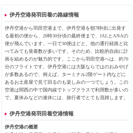
伊丹空港発羽田着の路線情報
伊丹空港から羽田空港まで、伊丹空港を朝7時頃に出発す
る最初の便から、20時30分頃の最終便まで、JALとANAの
便が飛んでいます。一日で30便ほどと、他の運行経路と比
べてみても発着数が多いです。そのため、比較的自由に計
画を組めるのが魅力的です。ここから羽田空港へは、約70
分のフライトです。伊丹空港には大阪ならではのおみやげ
が多数あるので、例えば、ターミナル2階ゲート内などに
あるお土産屋で見て回るのも楽しみの一つでしょう。この
空港は関西の中で国内線でトップクラスで利用数が多いの
で、夏休みなどの連休には、旅行者でとても混雑します。
伊丹空港発羽田着空港情報
伊丹空港の概要