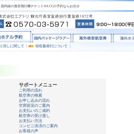
国内線の激安飛行機チケットやLCCの予約ならお任せ
り消しに関して
領収書発行について
サポートメニュー
ご利用の流れ
航空券の検索
お申し込みの流れ
空席状況のご案内
お支払いのご成約
航空券の受け渡し
お支払い方法
コンビニ決済のご案内
お客様の声