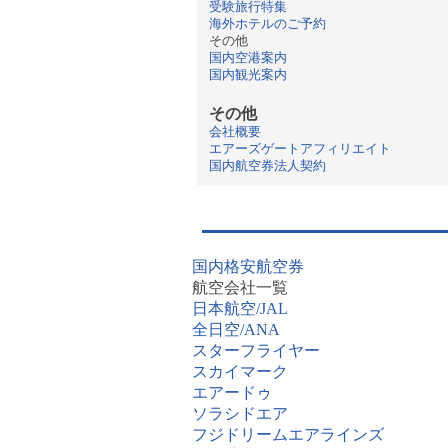
受験旅行特集
海外ホテルのご予約
その他
国内空港案内
国内観光案内
その他
会社概要
エアーズゲートアフィリエイト
国内航空券法人契約
国内格安航空券
航空会社一覧
日本航空/JAL
全日空/ANA
スターフライヤー
スカイマーク
エアードゥ
ソラシドエア
フジドリームエアラインズ