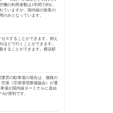
空機の利用者数は1年間で約6，
られていますが、国内線の旅客の
利用のみとなっています。
クセスすることができます。例え
5分ほどで行くことができます。
到着することができます。横浜駅
間運営の駐車場の場合は、価格の
。空港（空港環境整備協会）が運
の駐車場が国内線ターミナルに直結
Ｐ4が便利です。