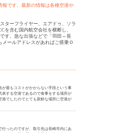
た情報です。最新の情報は各種空港や
、スターフライヤー、エアドゥ、ソラ
CCを含む国内航空会社を横断し、
です。急な出張などで「羽田⇔長
らメールアドレスがあればご搭乗Ｏ
法が最もコストがかからない手段という事
代表する空港であるので食事をする場所が
空港でしたのでとても新鮮な場所に空港が
。
で行ったのですが、取引先は長崎市内にあ