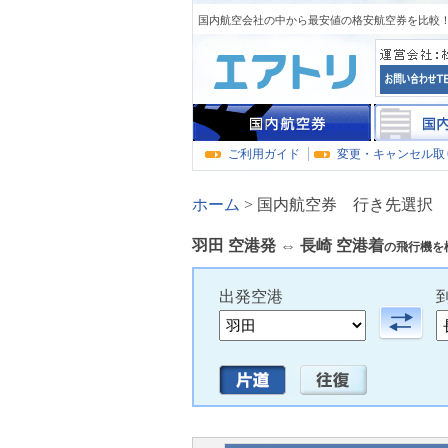
国内航空会社の中から最安値の格安航空券を比較！
ご利用ガイド
変更・キャンセル取
ホーム
>
国内航空券 行き先選択
羽田 空港発 ⇔ 長崎
空港着
の飛行機を
出発空港