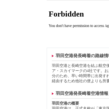
羽田空港発長崎着の路線情
羽田空港と長崎空港を結ぶ航空便
ア・スカイマークの4社です。お
分のため、早い時間帯に出発す
経由するため他社の便よりも所
羽田空港発長崎着空港情報
羽田空港の概要
羽田空港は、正式名称が「東京