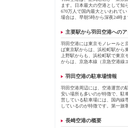
ます。日本最大の空港として知ら
670万人で国内最大といわれて
場合は、早朝5時から深夜24時
主要駅から羽田空港へのア
羽田空港には東京モノレールと
ば東京駅からは、浜松町駅から東
上野駅からも、浜松町駅で東京モ
からは、京急本線（京急空港線
羽田空港の駐車場情報
羽田空港周辺には、空港運営の
安い場所も多いのが特徴で、駐
営している駐車場には、国内線専
しているのが特徴です。第一旅客
長崎空港の概要