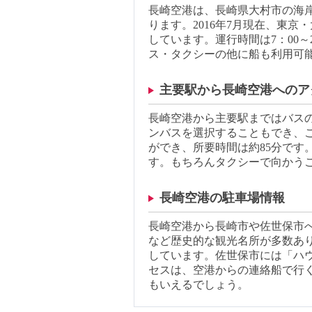
長崎空港は、長崎県大村市の海岸
ります。2016年7月現在、東
しています。運行時間は7：00～
ス・タクシーの他に船も利用可
主要駅から長崎空港へのア
長崎空港から主要駅まではバス
ンバスを選択することもでき、
ができ、所要時間は約85分で
す。もちろんタクシーで向かうこ
長崎空港の駐車場情報
長崎空港から長崎市や佐世保市
など歴史的な観光名所が多数あ
しています。佐世保市には「ハ
セスは、空港からの連絡船で行
もいえるでしょう。