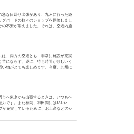
の急な日帰り出張があり、九州に行った経
ッグバードの数々のショップを探検しまし
その不安が消えました。それは、空港内施
れは、両方の空港とも、非常に施設が充実
く苦にならず、逆に、待ち時間が欲しいく
買い物がとても楽しめます。今度、九州に
岡市へ東京から出張するときは、いつもへ
力です。また福岡、羽田間にはJALや
プが充実しているために、お土産などのシ