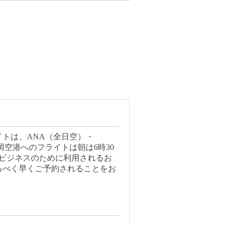
トは、ANA（全日空）・
空港へのフライトは朝は6時30
とビジネスのために利用されるお
るべく早くご予約されることをお