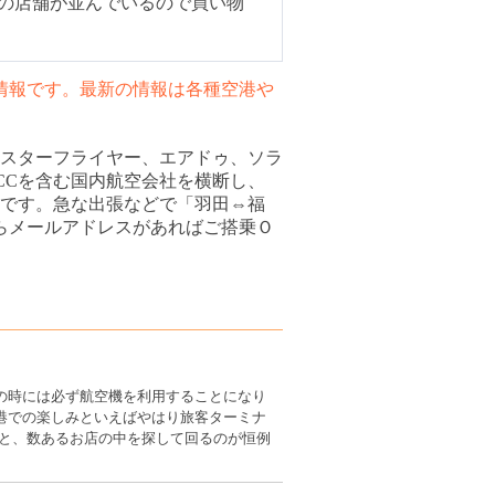
0の店舗が並んでいるので買い物
た情報です。最新の情報は各種空港や
、スターフライヤー、エアドゥ、ソラ
CCを含む国内航空会社を横断し、
です。急な出張などで「羽田⇔福
らメールアドレスがあればご搭乗Ｏ
の時には必ず航空機を利用することになり
港での楽しみといえばやはり旅客ターミナ
かと、数あるお店の中を探して回るのが恒例