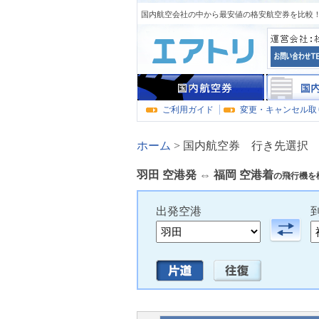
国内航空会社の中から最安値の格安航空券を比較！
ご利用ガイド
変更・キャンセル取
ホーム
>
国内航空券 行き先選択
羽田 空港発 ⇔ 福岡
空港着
の飛行機を
出発空港