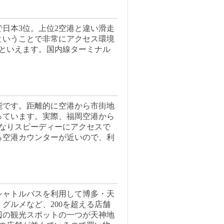
日本3位。上位2空港と違い滑走
ということで非常にアクセス環境
港といえます。国内線ターミナル
能です。距離的に空港から市街地
っています。実際、福岡空港から
かなりスピーディーにアクセスで
ら空港カウンターが近いので、利
シャトルバスを利用して博多・天
グルメなど、200を超える店舗
辺の観光スポットの一つが天神地