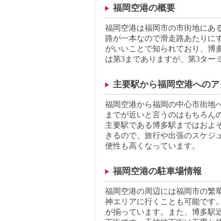
福岡空港の概要
福岡空港は福岡市の市街地にあ
路が一本なので滑走路あたりに
がいいことで知られており、博多
は第3までありますが、第3ター
主要駅から福岡空港へのア
福岡空港から福岡の中心市街地へ
までが近いと言うのはもちろん
主要駅である博多駅まではおよそ
きるので、旅行や出張のスケジ
便性も高くなっています。
福岡空港の駐車場情報
福岡空港の周辺には福岡市の繁
神エリアに行くことも可能です。
が揃っています。また、博多駅