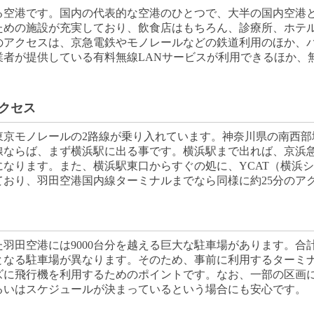
る空港です。国内の代表的な空港のひとつで、大半の国内空港
ための施設が充実しており、飲食店はもちろん、診療所、ホテ
のアクセスは、京急電鉄やモノレールなどの鉄道利用のほか、
者が提供している有料無線LANサービスが利用できるほか、
クセス
京モノレールの2路線が乗り入れています。神奈川県の南西部
線ならば、まず横浜駅に出る事です。横浜駅まで出れば、京浜
になります。また、横浜駅東口からすぐの処に、YCAT（横浜
ており、羽田空港国内線ターミナルまでなら同様に約25分のア
羽田空港には9000台分を越える巨大な駐車場があります。合
となる駐車場が異なります。そのため、事前に利用するターミ
ズに飛行機を利用するためのポイントです。なお、一部の区画
るいはスケジュールが決まっているという場合にも安心です。