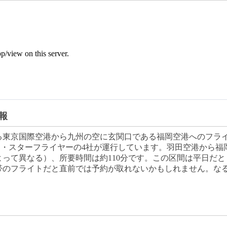
報
る東京国際空港から九州の空に玄関口である福岡空港へのフライ
ク・スターフライヤーの4社が運行しています。羽田空港から福岡
よって異なる）、所要時間は約110分です。この区間は平日だ
帯のフライトだと直前では予約が取れないかもしれません。な