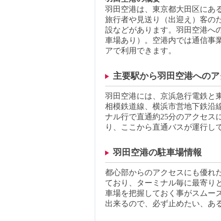
羽田空港は、東京都大田区にあ
旅行者や見送り（出迎え）客の
設などがあります。羽田空港へ
車場あり）。空港内では通信事業
アで利用できます。
主要駅から羽田空港へのア
羽田空港には、京浜急行電鉄と東
相模鉄道線、横浜市営地下鉄沿
ナル行で直通約25分のアクセス
り、ここから直通バスが運行し
羽田空港の駐車場情報
都心部からのアクセスにも優れた
ており、ターミナル毎に最寄り
車場を把握しておく事がスムー
出来るので、必ず止めたい、あ