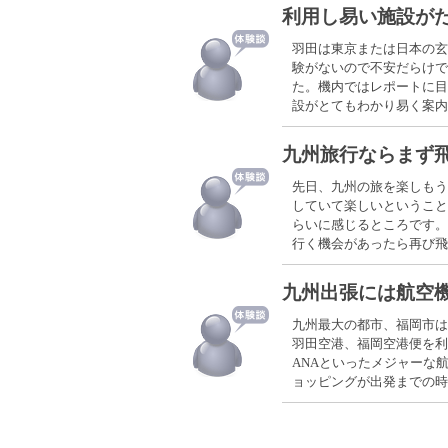
利用し易い施設が
羽田は東京または日本の玄
験がないので不安だらけで
た。機内ではレポートに目
設がとてもわかり易く案内
九州旅行ならまず
先日、九州の旅を楽しもう
していて楽しいということ
らいに感じるところです。
行く機会があったら再び飛
九州出張には航空
九州最大の都市、福岡市は
羽田空港、福岡空港便を利
ANAといったメジャーな
ョッピングが出発までの時