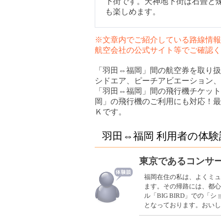
下街です。天神地下街は石畳と煉
も楽しめます。
※文章内でご紹介している路線情報
航空会社の公式サイト等でご確認く
「羽田⇔福岡」間の航空券を取り扱
シドエア、ピーチアビエーション、
「羽田⇔福岡」間の飛行機チケット
岡」の飛行機のご利用にも対応！最
Ｋです。
羽田⇔福岡 利用者の体験
東京であるコンサ
福岡在住の私は、よくミュ
ます。その帰路には、都心
ル「BIG BIRD」で
となっております。おいし