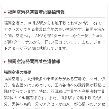
福岡空港発関西着の路線情報
福岡空港は、JR博多駅からも地下鉄でわずか2駅・5分で
アクセスができる非常に立地の良い空港です。福岡空港か
ら関西空港へは、ANAが第2ターミナルから一便、Peach
が第1ターミナルから一日に4便出ています。また、ジョッ
トスターが不定期に就航しています。
福岡空港発関西着空港情報
福岡空港の概要
福岡空港は、九州最多の乗降客数がある空港で、羽田、伊
丹、名古屋をはじめとして、国内各地への飛行機が頻繁に
飛び交っています。特に、羽田線は世界でも利用者数世界
第2位のドル箱路線です。また、博多駅まで地下鉄で約6
分、天神へも約11分でアクセスが出来、都心部へのアクセ