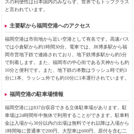
スの利便性は日本国内のみならず、世界でもトップクラス
と言われています。
主要駅から福岡空港へのアクセス
福岡空港は市街地から近い空港として有名です。高速バス
では小倉駅から約1時間30分。電車では、JR博多駅から福
岡市営地下鉄で連絡されており、地下鉄博多駅から約5分
で到着します。また、福岡市の中心街である天神からも約
10分と便利です。また、地下鉄の本数はラッシュ時で約3
分に1本、ラッシュ外でも約10分に1本運行されています。
福岡空港の駐車場情報
福岡空港には837台収容できる立体駐車場があります。駐
車場は24時間年中無休で利用することができます。駐車料
金は入場から30分以内の出場は無料でそれ以降は入場から
1時間毎に普通車で200円、大型車は600円、原付を含む二