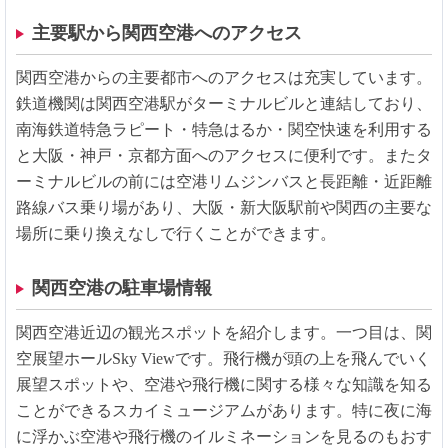
主要駅から関西空港へのアクセス
関西空港からの主要都市へのアクセスは充実しています。
鉄道機関は関西空港駅がターミナルビルと連結しており、
南海鉄道特急ラピート・特急はるか・関空快速を利用する
と大阪・神戸・京都方面へのアクセスに便利です。またタ
ーミナルビルの前には空港リムジンバスと長距離・近距離
路線バス乗り場があり、大阪・新大阪駅前や関西の主要な
場所に乗り換えなしで行くことができます。
関西空港の駐車場情報
関西空港近辺の観光スポットを紹介します。一つ目は、関
空展望ホールSky Viewです。飛行機が頭の上を飛んでいく
展望スポットや、空港や飛行機に関する様々な知識を知る
ことができるスカイミュージアムがあります。特に夜に海
に浮かぶ空港や飛行機のイルミネーションを見るのもおす