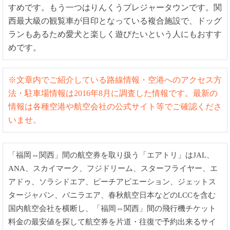
すめです。もう一つはりんくうプレジャータウンです。関
西最大級の観覧車が目印となっている複合施設で、ドッグ
ランもあるため愛犬と楽しく遊びたいという人にもおすす
めです。
※文章内でご紹介している路線情報・空港へのアクセス方
法・駐車場情報は2016年8月に調査した情報です。最新の
情報は各種空港や航空会社の公式サイト等でご確認くださ
いませ。
「福岡⇔関西」間の航空券を取り扱う「エアトリ」はJAL、
ANA、スカイマーク、フジドリーム、スターフライヤー、エ
アドゥ、ソラシドエア、ピーチアビエーション、ジェットス
タージャパン、バニラエア、春秋航空日本などのLCCを含む
国内航空会社を横断し、「福岡⇔関西」間の飛行機チケット
料金の最安値を探して航空券を片道・往復で予約出来るサイ